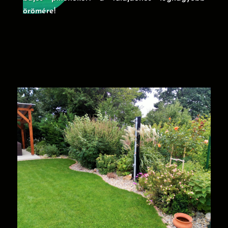
örömére!