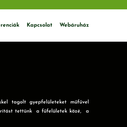
renciák
Kapcsolat
Webáruház
kel tagolt gyepfelületeket műfűvel
ítást tettünk a fűfelületek közé, a