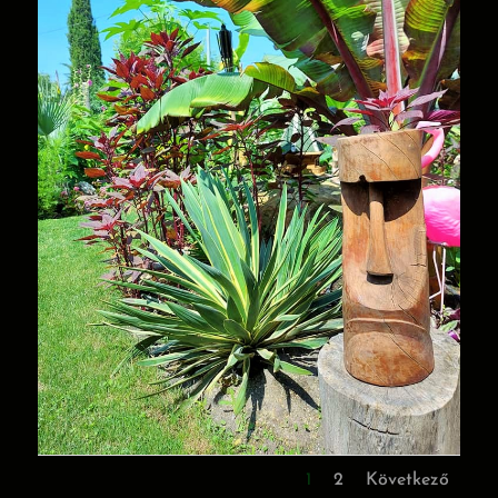
1
2
Következő